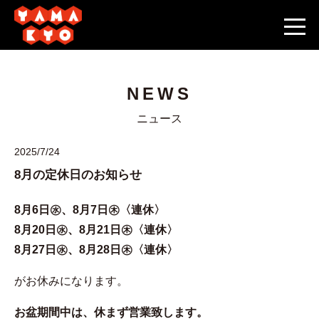
NEWS
ニュース
2025/7/24
8月の定休日のお知らせ
8月6日㊌、8月7日㊍〈連休〉
8月20日㊌、8月21日㊍〈連休〉
8月27日㊌、8月28日
㊍〈連休〉
がお休みになります。
お盆期間中は、休まず営業致します。